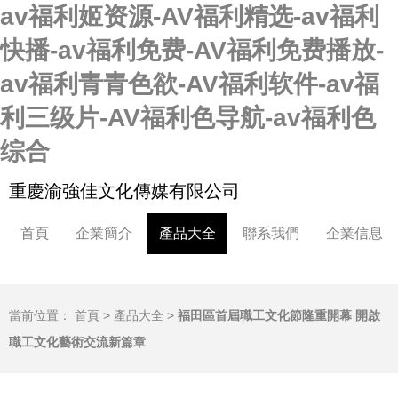
av福利姬资源-AV福利精选-av福利
快播-av福利免费-AV福利免费播放-
av福利青青色欲-AV福利软件-av福
利三级片-AV福利色导航-av福利色
综合
重慶渝強佳文化傳媒有限公司
首頁
企業簡介
產品大全
聯系我們
企業信息
當前位置：
首頁
>
產品大全
>
福田區首屆職工文化節隆重開幕 開啟
職工文化藝術交流新篇章