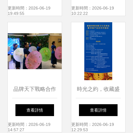
展專業課程建設全
能未來，共繪文旅
更新時間：2026-06-19
更新時間：2026-06-19
19:49:55
10:22:22
國巡回研討會
融合新畫卷
品牌天下戰略合作
時光之約，收藏盛
晨曦藝術公司會員
宴——首屆鐘表收
查看詳情
查看詳情
主題活動圓滿舉行
藏文化交流會參會
更新時間：2026-06-19
更新時間：2026-06-19
14:57:27
12:29:53