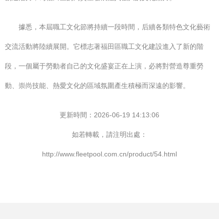
據悉，本屆職工文化節將持續一段時間，后續各類特色文化藝術
交流活動將陸續展開。它標志著福田區職工文化建設進入了新的階
段，一個屬于勞動者自己的文化盛宴正在上演，必將對營造尊重勞
動、崇尚技能、熱愛文化的區域氛圍產生積極而深遠的影響。
更新時間：2026-06-19 14:13:06
如若轉載，請注明出處：
http://www.fleetpool.com.cn/product/54.html