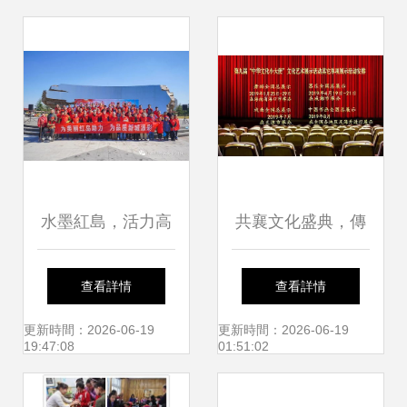
指南
水墨紅島，活力高
共襄文化盛典，傳
新 一場紀念改革開
承中華精神——第
查看詳情
查看詳情
放四十周年的地書
九屆“中華文化小大
更新時間：2026-06-19
更新時間：2026-06-19
19:47:08
01:51:02
文化盛宴
使”戲劇類集體展示