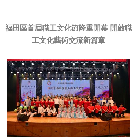
福田區首屆職工文化節隆重開幕 開啟職
工文化藝術交流新篇章