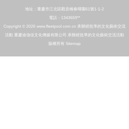
地址：重慶市江北區觀音橋春暉園61號1-1-2
實
電話：1343659**
Copyright © 2026
www.fleetpool.com.cn
承辦經批準的文化藝術交流
活動
重慶渝強佳文化傳媒有限公司
承辦經批準的文化藝術交流活動
版權所有
Sitemap