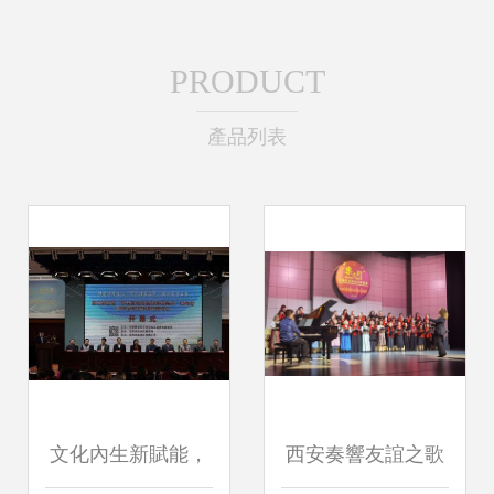
PRODUCT
產品列表
文化內生新賦能，
西安奏響友誼之歌