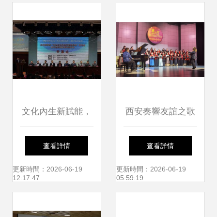
文化內生新賦能，
西安奏響友誼之歌
課程再造育未來
“樂之行”合唱藝術
查看詳情
查看詳情
——沈河區承辦全
文化交流活動圓滿
更新時間：2026-06-19
更新時間：2026-06-19
12:17:47
05:59:19
國第四屆學校文化
舉行