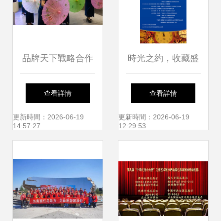
品牌天下戰略合作
時光之約，收藏盛
晨曦藝術公司會員
宴——首屆鐘表收
查看詳情
查看詳情
主題活動圓滿舉行
藏文化交流會參會
更新時間：2026-06-19
更新時間：2026-06-19
14:57:27
12:29:53
指南