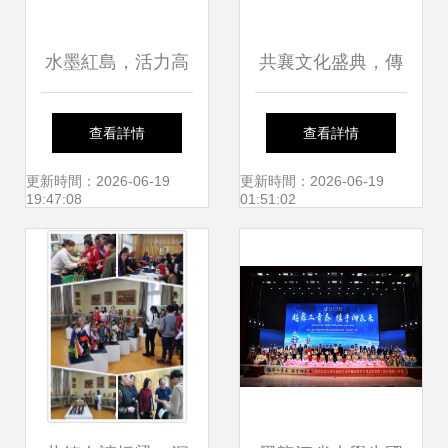
水墨紅島，活力高
共襄文化盛典，傳
新 一場紀念改革開
承中華精神——第
查看詳情
查看詳情
放四十周年的地書
九屆“中華文化小大
更新時間：2026-06-19
更新時間：2026-06-19
19:47:08
01:51:02
文化盛宴
使”戲劇類集體展示
活動將于北京舉辦